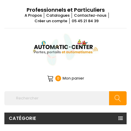
Professionnels et Particuliers
A Propos
Catalogues
Contactez-nous
Créer un compte
05 45 21 84 39
Mon panier
0
CATÉGORIE