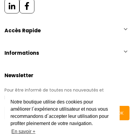
keyboard_arrow_down
Accès Rapide
keyboard_arrow_down
Informations
Newsletter
Pour être informé de toutes nos nouveautés et
promotions.
Notre boutique utilise des cookies pour
améliorer l´expérience utilisateur et nous vous
recommandons d´accepter leur utilisation pour
profiter pleinement de votre navigation.
En savoir +