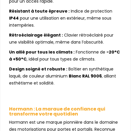
pour un accès rapide.
Résistant à toute épreuve :
Indice de protection
IP44
pour une utilisation en extérieur, même sous
intempéries.
Rétroéclairage élégant :
Clavier rétroéclairé pour
une visibilité optimale, même dans l’obscurité.
Un allié pour tous les climats :
Fonctionne de
-20°C
à +50°C
, idéal pour tous types de climats.
Design soigné et robuste :
Boîtier en synthétique
laqué, de couleur aluminium
Blanc RAL 9006
, alliant
esthétisme et solidité.
Hormann : La marque de confiance qui
transforme votre quotidien
Hormann est une marque pionnière dans le domaine
des motorisations pour portes et portails. Reconnue