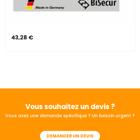
43,28 €
Vous souhaitez
un devis ?
Vous avez une demande spécifique ? Un besoin urgent ?
DEMANDER UN DEVIS