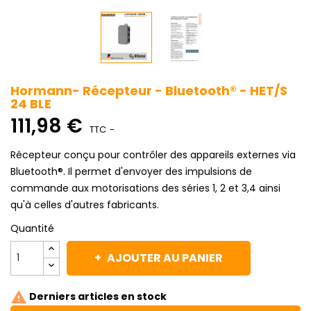
Hormann- Récepteur - Bluetooth® - HET/S
24 BLE
111,98 €
TTC
Récepteur conçu pour contrôler des appareils externes via
Bluetooth®. Il permet d'envoyer des impulsions de
commande aux motorisations des séries 1, 2 et 3,4 ainsi
qu'à celles d'autres fabricants.
Quantité
AJOUTER AU PANIER

Derniers articles en stock