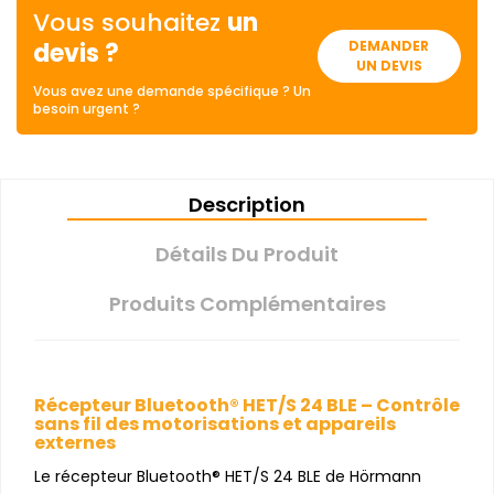
Vous souhaitez
un
devis ?
DEMANDER
UN DEVIS
Vous avez une demande spécifique ? Un
besoin urgent ?
Description
Détails Du Produit
Produits Complémentaires
Récepteur Bluetooth® HET/S 24 BLE – Contrôle
sans fil des motorisations et appareils
externes
Le récepteur Bluetooth® HET/S 24 BLE de Hörmann