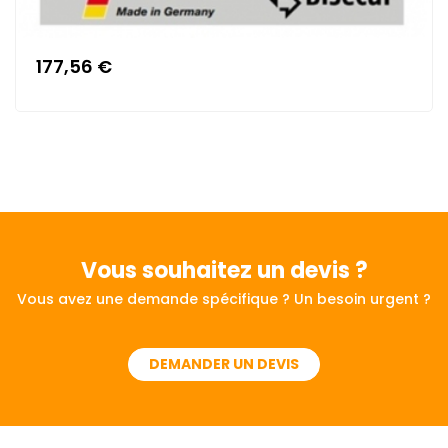
177,56 €
Vous souhaitez
un devis ?
Vous avez une demande spécifique ? Un besoin urgent ?
DEMANDER UN DEVIS