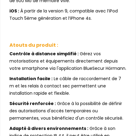
de 500 Mo de mémoire vive.
iOS :
À partir de la version 9, compatible avec l’iPod
Touch 5ème génération et l’iPhone 4s.
Atouts du produit :
Contrôle à distance simplifié :
Gérez vos
motorisations et équipements directement depuis
votre smartphone via l'application BlueSecur Hörmann.
Installation facile :
Le câble de raccordement de 7
m et les relais à contact sec permettent une
installation rapide et flexible.
Sécurité renforcée :
Grâce à la possibilité de définir
des autorisations d'accès temporaires ou
permanentes, vous bénéficiez d'un contrôle sécurisé.
Adapté à divers environnements :
Grâce à son
indice de protection IP 44, il peut être utilisé en