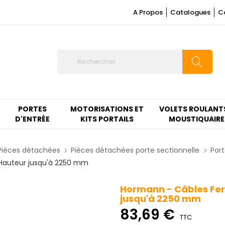
A Propos
Catalogues
C
PORTES
MOTORISATIONS ET
VOLETS ROULANT
D'ENTRÉE
KITS PORTAILS
MOUSTIQUAIRE
Pièces détachées
Pièces détachées porte sectionnelle
Port
 Hauteur jusqu'à 2250 mm
Hormann - Câbles Fer
jusqu'à 2250 mm
83,69 €
TTC