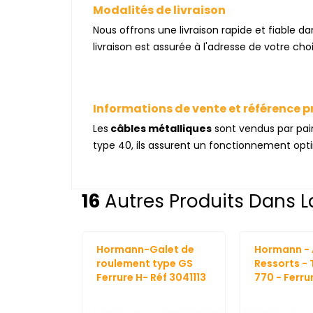
Modalités de livraison
Nous offrons une livraison rapide et fiable d
livraison est assurée à l'adresse de votre c
Informations de vente et référence p
Les
câbles métalliques
sont vendus par pair
type 40, ils assurent un fonctionnement optim
16
Autres Produits Dans L
Hormann-Galet de
Hormann - 
roulement type GS
Ressorts - 
Ferrure H- Réf 3041113
770 - Ferru