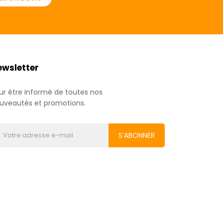
ewsletter
ur être informé de toutes nos
uveautés et promotions.