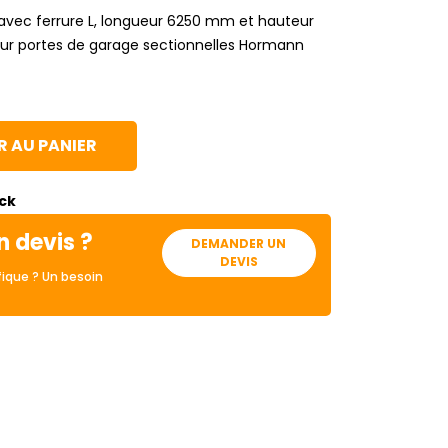
avec ferrure L, longueur 6250 mm et hauteur
ur portes de garage sectionnelles Hormann
 AU PANIER
ock
n devis ?
DEMANDER UN
DEVIS
ique ? Un besoin