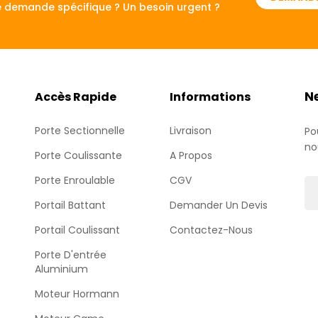
 demande spécifique ? Un besoin urgent ?
N
Accès Rapide
Informations
Porte Sectionnelle
Livraison
Po
no
Porte Coulissante
A Propos
Porte Enroulable
CGV
Portail Battant
Demander Un Devis
Portail Coulissant
Contactez-Nous
Porte D'entrée
Aluminium
Moteur Hormann