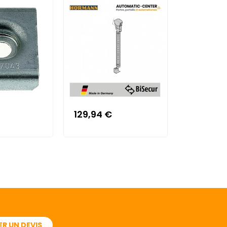
129,94 €
193,39 €
R UN DEVIS