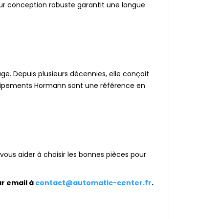
eur conception robuste garantit une longue
e. Depuis plusieurs décennies, elle conçoit
 équipements Hormann sont une référence en
vous aider à choisir les bonnes pièces pour
r email à
contact@automatic-center.fr
.