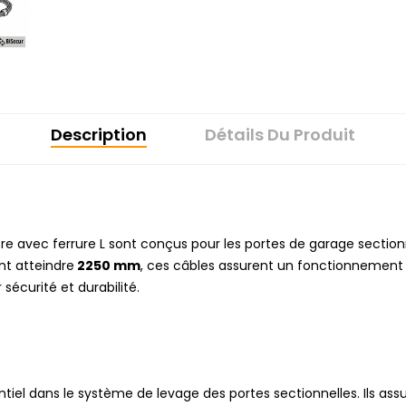
Description
Détails Du Produit
e avec ferrure L sont conçus pour les portes de garage sectio
t atteindre
2250 mm
, ces câbles assurent un fonctionnement
r sécurité et durabilité.
ntiel dans le système de levage des portes sectionnelles. Ils ass