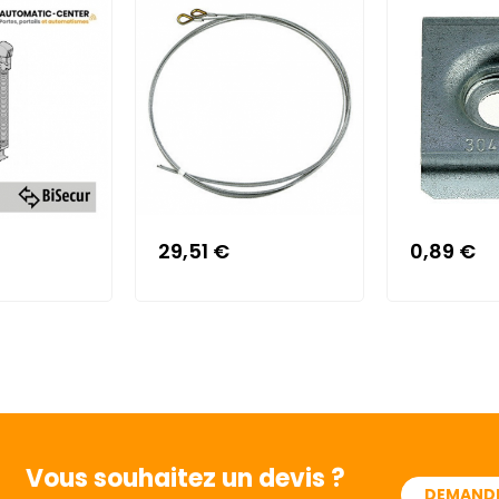
29,51 €
0,89 €
Vous souhaitez
un devis ?
DEMANDE