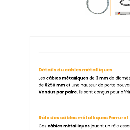
Détails du câbles métalliques
Les
câbles métalliques
de
3 mm
de diamètr
de
6250 mm
et une hauteur de porte pouvan
Vendus par paire
, ils sont conçus pour offri
Rôle des câbles métalliques Ferrure L
Ces
câbles métalliques
jouent un rôle esse