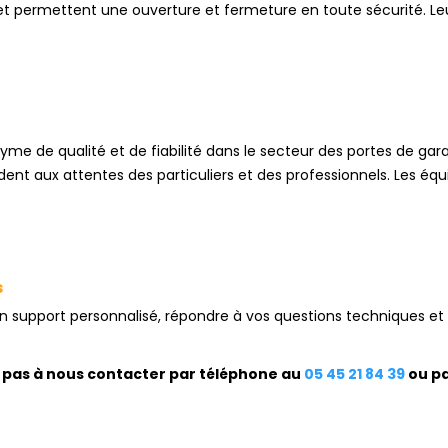
e et permettent une ouverture et fermeture en toute sécurité. L
 de qualité et de fiabilité dans le secteur des portes de garag
ndent aux attentes des particuliers et des professionnels. Les
s
un support personnalisé, répondre à vos questions techniques et 
ez pas à nous contacter par téléphone au
05 45 21 84 39
ou pa