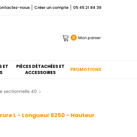
ontactez-nous
Créer un compte
05 45 21 84 39
Mon panier
0
S ET
PIÈCES DÉTACHÉES ET
PROMOTIONS
S
ACCESSOIRES
e sectionnelle 40
rure L - Longueur 6250 - Hauteur