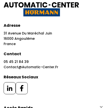
Adresse
31 Avenue Du Maréchal Juin
16000 Angoulême
France
Contact
05 45 21 84 39
Contact@automatic-Center.fr
Réseaux Sociaux
keyboard_arrow_down
Accès Rapide