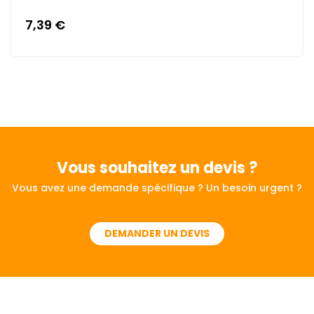
7,39 €
Vous souhaitez
un devis ?
Vous avez une demande spécifique ? Un besoin urgent ?
DEMANDER UN DEVIS