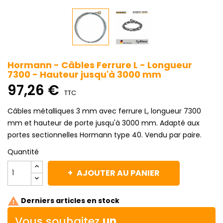
Hormann - Câbles Ferrure L - Longueur
7300 - Hauteur jusqu'à 3000 mm
97,26 €
TTC
Câbles métalliques 3 mm avec ferrure L, longueur 7300
mm et hauteur de porte jusqu'à 3000 mm. Adapté aux
portes sectionnelles Hormann type 40. Vendu par paire.
Quantité
AJOUTER AU PANIER

Derniers articles en stock
Vous souhaitez
un