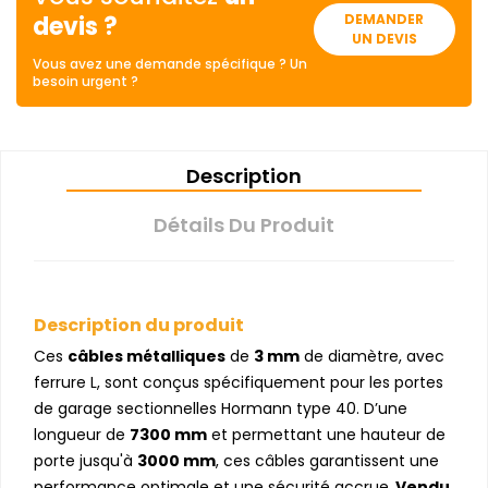
devis ?
DEMANDER
UN DEVIS
Vous avez une demande spécifique ? Un
besoin urgent ?
Description
Détails Du Produit
Description du produit
Ces
câbles métalliques
de
3 mm
de diamètre, avec
ferrure L, sont conçus spécifiquement pour les portes
de garage sectionnelles Hormann type 40. D’une
longueur de
7300 mm
et permettant une hauteur de
porte jusqu'à
3000 mm
, ces câbles garantissent une
performance optimale et une sécurité accrue.
Vendu