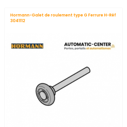
Hormann-Galet de roulement type G Ferrure H-Réf
3041112