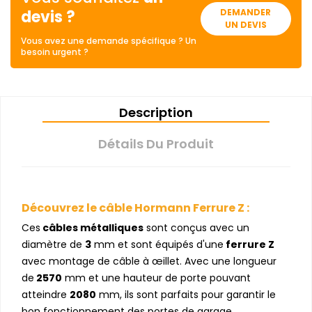
devis ?
DEMANDER
UN DEVIS
Vous avez une demande spécifique ? Un
besoin urgent ?
Description
Détails Du Produit
Découvrez le câble Hormann Ferrure Z :
Ces
câbles métalliques
sont conçus avec un
diamètre de
3
mm et sont équipés d'une
ferrure Z
avec montage de câble à œillet. Avec une longueur
de
2570
mm et une hauteur de porte pouvant
atteindre
2080
mm, ils sont parfaits pour garantir le
bon fonctionnement des portes de garage