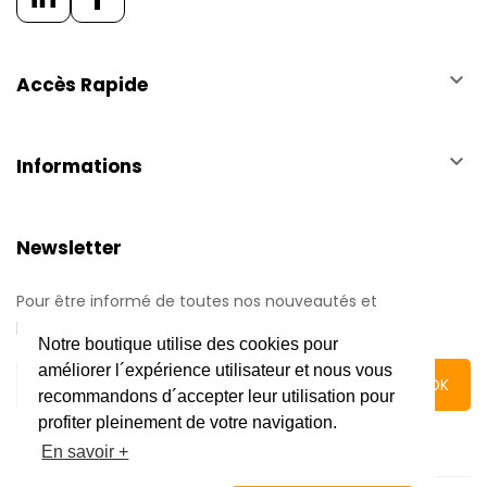
keyboard_arrow_down
Accès Rapide
keyboard_arrow_down
Informations
Newsletter
Pour être informé de toutes nos nouveautés et
promotions.
Notre boutique utilise des cookies pour
améliorer l´expérience utilisateur et nous vous
recommandons d´accepter leur utilisation pour
profiter pleinement de votre navigation.
En savoir +