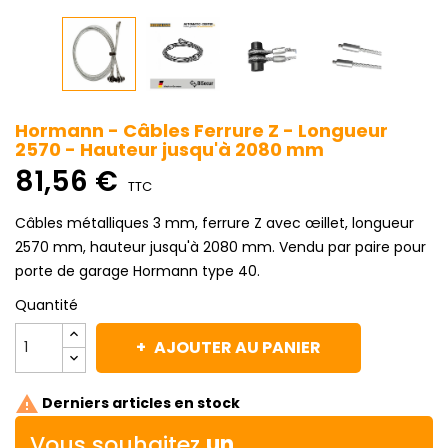
Hormann - Câbles Ferrure Z - Longueur
2570 - Hauteur jusqu'à 2080 mm
81,56 €
TTC
Câbles métalliques 3 mm, ferrure Z avec œillet, longueur
2570 mm, hauteur jusqu'à 2080 mm. Vendu par paire pour
porte de garage Hormann type 40.
Quantité
AJOUTER AU PANIER

Derniers articles en stock
Vous souhaitez
un