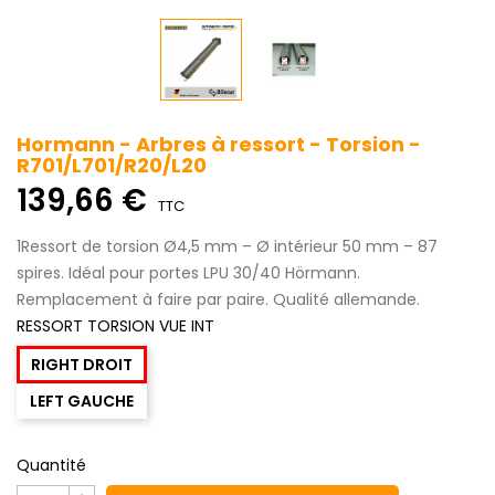
Hormann - Arbres à ressort - Torsion -
R701/L701/R20/L20
139,66 €
TTC
1Ressort de torsion Ø4,5 mm – Ø intérieur 50 mm – 87
spires. Idéal pour portes LPU 30/40 Hörmann.
Remplacement à faire par paire. Qualité allemande.
RESSORT TORSION VUE INT
RIGHT DROIT
LEFT GAUCHE
Quantité