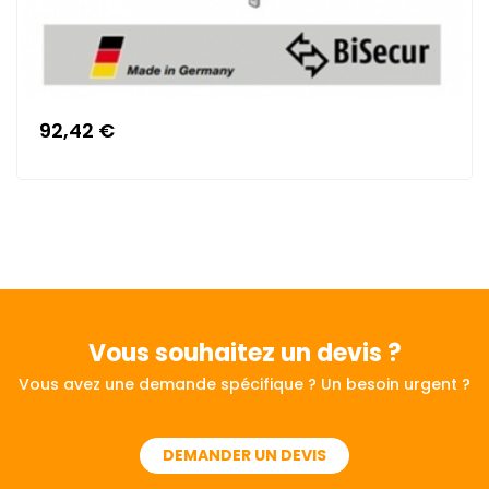
92,42 €
Vous souhaitez
un devis ?
Vous avez une demande spécifique ? Un besoin urgent ?
DEMANDER UN DEVIS