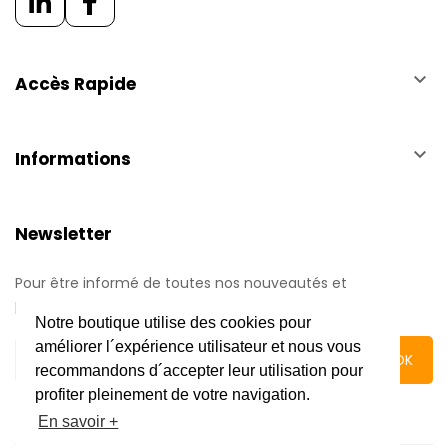
keyboard_arrow_down
Accès Rapide
keyboard_arrow_down
Informations
Newsletter
Pour être informé de toutes nos nouveautés et
promotions.
Notre boutique utilise des cookies pour
améliorer l´expérience utilisateur et nous vous
recommandons d´accepter leur utilisation pour
profiter pleinement de votre navigation.
En savoir +