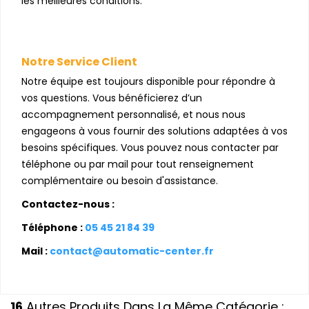
les meilleures conditions.
Notre Service Client
Notre équipe est toujours disponible pour répondre à
vos questions. Vous bénéficierez d’un
accompagnement personnalisé, et nous nous
engageons à vous fournir des solutions adaptées à vos
besoins spécifiques. Vous pouvez nous contacter par
téléphone ou par mail pour tout renseignement
complémentaire ou besoin d'assistance.
Contactez-nous :
Téléphone :
05 45 21 84 39
Mail :
contact@automatic-center.fr
16
Autres Produits Dans La Même Catégorie :