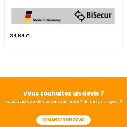
33,89 €
Vous souhaitez
un devis ?
Vous avez une demande spécifique ? Un besoin urgent ?
DEMANDER UN DEVIS