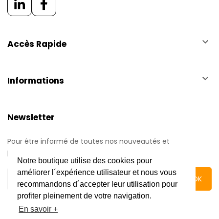
keyboard_arrow_down
Accès Rapide
keyboard_arrow_down
Informations
Newsletter
Pour être informé de toutes nos nouveautés et
promotions.
Notre boutique utilise des cookies pour
améliorer l´expérience utilisateur et nous vous
recommandons d´accepter leur utilisation pour
profiter pleinement de votre navigation.
En savoir +