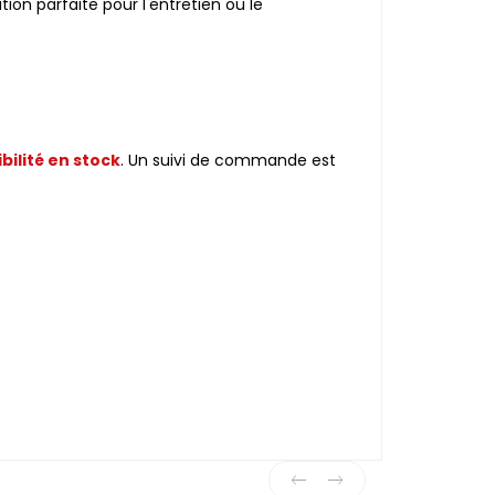
ution parfaite pour l'entretien ou le
bilité en stock
. Un suivi de commande est