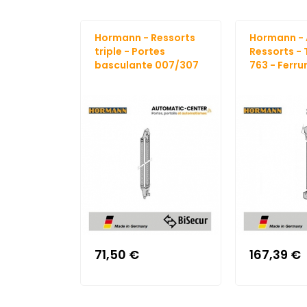
Hormann - Ressorts
Hormann - 
triple - Portes
Ressorts - 
basculante 007/307
763 - Ferru
71,50 €
167,39 €