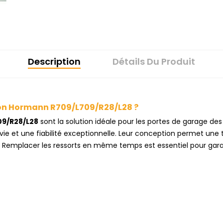
Description
Détails Du Produit
sion Hormann R709/L709/R28/L28 ?
09/R28/L28
sont la solution idéale pour les portes de garage de
vie et une fiabilité exceptionnelle. Leur conception permet une 
. Remplacer les ressorts en même temps est essentiel pour gara