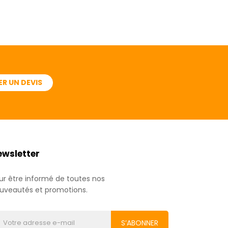
R UN DEVIS
ewsletter
ur être informé de toutes nos
uveautés et promotions.