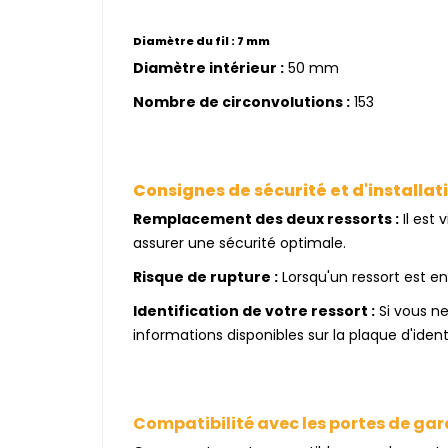
Diamètre du fil :
7 mm
Diamètre intérieur :
50 mm
Nombre de circonvolutions :
153
Consignes de sécurité et d'installati
Remplacement des deux ressorts :
Il est
assurer une sécurité optimale.
Risque de rupture :
Lorsqu'un ressort est e
Identification de votre ressort :
Si vous ne
informations disponibles sur la plaque d'iden
Compatibilité avec les portes de ga