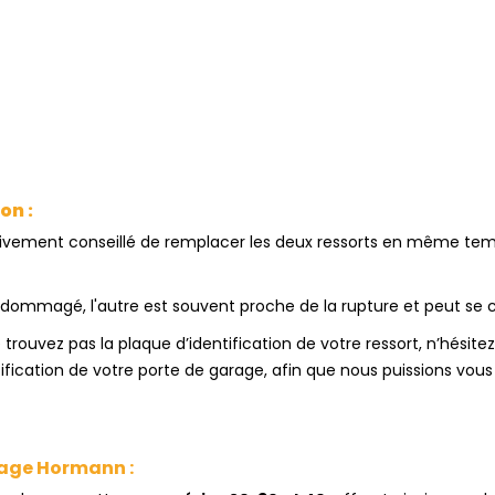
on :
 vivement conseillé de remplacer les deux ressorts en même tem
ndommagé, l'autre est souvent proche de la rupture et peut se ca
 trouvez pas la plaque d’identification de votre ressort, n’hésit
tification de votre porte de garage, afin que nous puissions vous
rage Hormann :