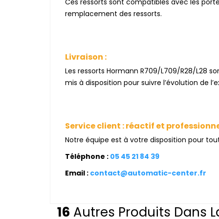
Ces ressorts sont compatibles avec les po
remplacement des ressorts.
Livraison :
Les ressorts Hormann R709/L709/R28/L28 so
mis à disposition pour suivre l’évolution de l’e
Service client : réactif et professionn
Notre équipe est à votre disposition pour to
Téléphone :
05 45 21 84 39
Email :
contact@automatic-center.fr
16
Autres Produits Dans L