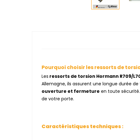
Pourquoi choisir les ressorts de tor
Les
ressorts de torsion Hormann R709/L7
Allemagne, ils assurent une longue durée de 
ouverture et fermeture
en toute sécurité
de votre porte.
Caractéristiques techniq
ues :