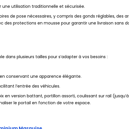
une utilisation traditionnelle et sécurisée.
oires de pose nécessaires, y compris des gonds réglables, des ar
ec des protections en mousse pour garantir une livraison sans
e dans plusieurs tailles pour s’adapter à vos besoins :
t en conservant une apparence élégante.
litant l’entrée des véhicules.
ix en version battant, portillon assorti, coulissant sur rail (jusq
aliser le portail en fonction de votre espace.
uminium Marquise