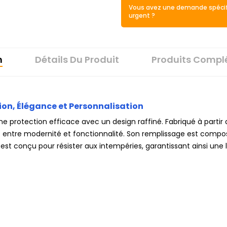
Vous avez une demande spécif
urgent ?
n
Détails Du Produit
Produits Compl
ion, Élégance et Personnalisation
 protection efficace avec un design raffiné. Fabriqué à partir
t entre modernité et fonctionnalité. Son remplissage est composé
ble est conçu pour résister aux intempéries, garantissant ainsi une