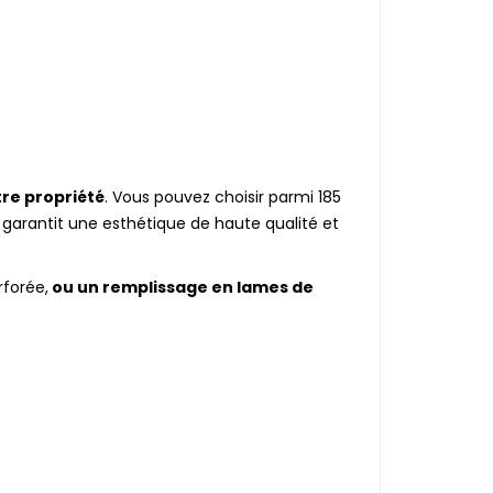
tre propriété
. Vous pouvez choisir parmi 185
ui garantit une esthétique de haute qualité et
rforée,
ou un remplissage en lames de