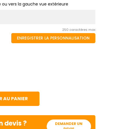
te ou vers la gauche vue extérieure
250 caractères max
ENREGISTRER LA PERSONNALISATION
 AU PANIER
n devis ?
DEMANDER UN
DEVIS