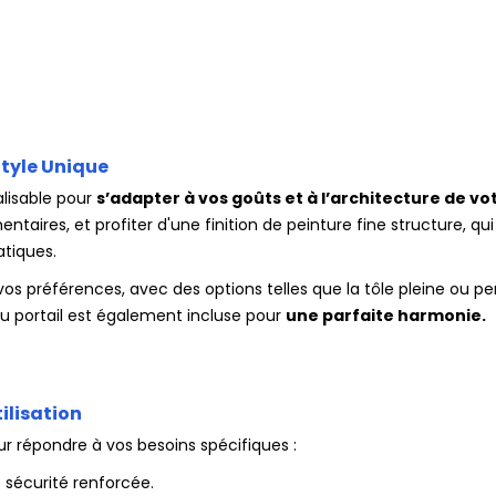
tyle Unique
alisable pour
s’adapter à vos goûts et à l’architecture de vo
entaires, et profiter d'une finition de peinture fine structure, q
atiques.
os préférences, avec des options telles que la tôle pleine ou pe
du portail est également incluse pour
une parfaite harmonie.
tilisation
our répondre à vos besoins spécifiques :
 sécurité renforcée.