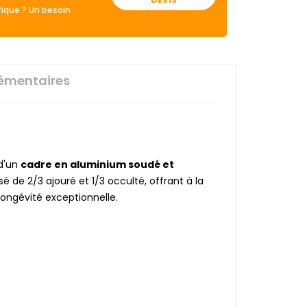
ique ? Un besoin
émentaires
 d'un
cadre en aluminium soudé et
 de 2/3 ajouré et 1/3 occulté, offrant à la
 longévité exceptionnelle.