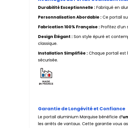
Durabilité Exceptionnelle :
Fabriqué en alum
Personnalisation Abordable :
Ce portail su
Fabrication 100% Française :
Profitez d’un 
Design Élégant :
Son style épuré et contempo
classique.
Installation Simplifiée :
Chaque portail est l
sécurisée.
Garantie de Longévité et Confiance
Le portail aluminium Marquise bénéficie d
’un
les arrêts de vantaux. Cette garantie vous a