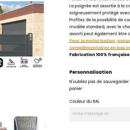
La poignée est assortie à la c
soigneusement protégé avec 
Profitez de la possibilité de 
modèle standard, avec le choi
assorti peut également être a
Pour la motorisation, pens
complémentaires en bas ou 
Fabrication 100% française
Personnalisation
N'oubliez pas de sauvegarder 
panier
Couleur du RAL