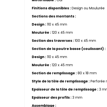
Motorisable :
Oui
Finitions disponibles :
Design ou Moulurée
Sections des montants :
Design :
110 x 45 mm
Moulurée :
120 x 45 mm
Section des traverses :
100 x 45 mm
Section de la poutre basse (coulissant) :
Design :
110 x 45 mm
Moulurée :
120 x 45 mm
Section de remplissage :
80 x 18 mm
Style de la tôle de remplissage :
Perforée 
Epaisseur de la tôle de remplissage :
3 m
Epaisseur des profils :
3 mm
Assemblage :