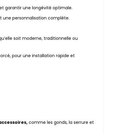
t garantir une longévité optimale.
ant une personnalisation complète.
’elle soit moderne, traditionnelle ou
rcé, pour une installation rapide et
 accessoires,
comme les gonds, la serrure et