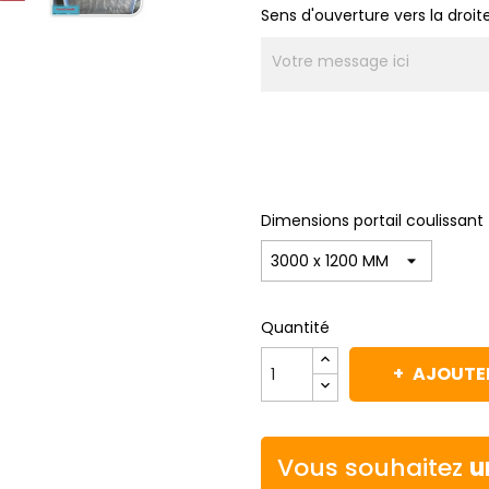
Sens d'ouverture vers la droi
Dimensions portail coulissant
Quantité
AJOUTER
Vous souhaitez
u