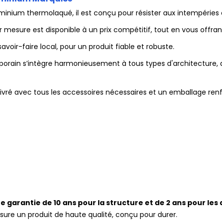
inium thermolaqué, il est conçu pour résister aux intempéries e
r mesure est disponible à un prix compétitif, tout en vous offr
savoir-faire local, pour un produit fiable et robuste.
rain s’intègre harmonieusement à tous types d'architecture, qu
ivré avec tous les accessoires nécessaires et un emballage renfo
e garantie de 10 ans pour la structure et de 2 ans pour les
ssure un produit de haute qualité, conçu pour durer.