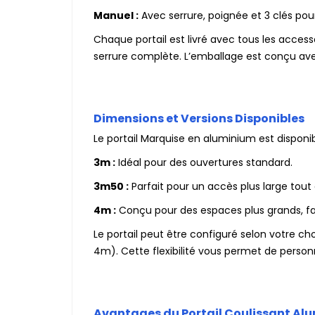
Manuel :
Avec serrure, poignée et 3 clés pour 
Chaque portail est livré avec tous les access
serrure complète. L’emballage est conçu av
Dimensions et Versions Disponibles
Le portail Marquise en aluminium est disponibl
3m :
Idéal pour des ouvertures standard.
3m50 :
Parfait pour un accès plus large tou
4m :
Conçu pour des espaces plus grands, faci
Le portail peut être configuré selon votre cho
4m). Cette flexibilité vous permet de personn
Avantages du Portail Coulissant Al