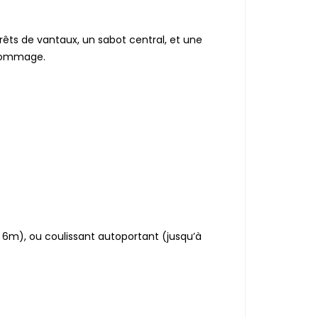
rêts de vantaux, un sabot central, et une
 dommage.
u’à 6m), ou coulissant autoportant (jusqu’à