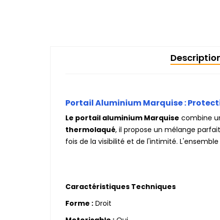
Descriptio
Portail Aluminium Marquise : Protect
Le portail aluminium Marquise
combine une
thermolaqué
, il propose un mélange parfai
fois de la visibilité et de l'intimité. L'ensem
Caractéristiques Techniques
Forme :
Droit