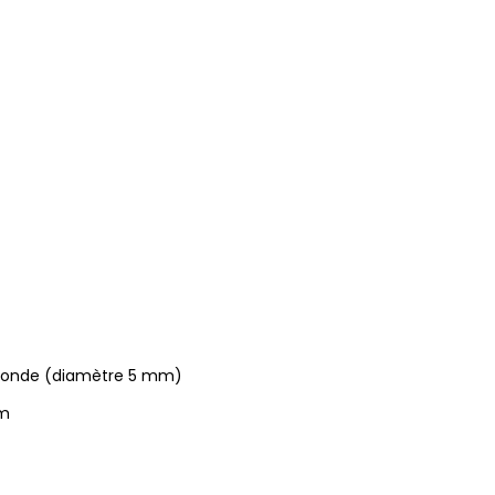
ronde (diamètre 5 mm)
m