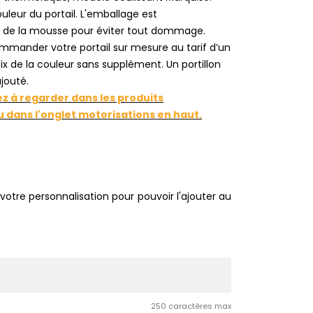
ouleur du portail. L'emballage est
de la mousse pour éviter tout dommage.
commander votre portail sur mesure au tarif d’un
x de la couleur sans supplément. Un portillon
jouté.
ez à regarder dans les produits
dans l'onglet motorisations en haut.
votre personnalisation pour pouvoir l'ajouter au
250 caractères max