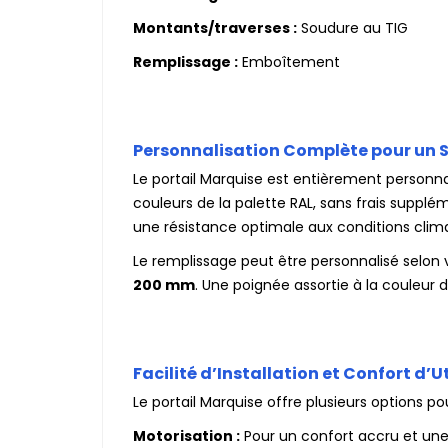
Montants/traverses :
Soudure au TIG
Remplissage :
Emboîtement
Personnalisation Complète pour un S
Le portail Marquise est entièrement personn
couleurs de la palette RAL, sans frais supplém
une résistance optimale aux conditions clim
Le remplissage peut être personnalisé selon v
200 mm
. Une poignée assortie à la couleur 
Facilité d’Installation et Confort d’U
Le portail Marquise offre plusieurs options p
Motorisation :
Pour un confort accru et une