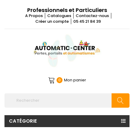
Professionnels et Particuliers
A Propos
Catalogues
Contactez-nous
Créer un compte
05 45 21 84 39
Mon panier
0
CATÉGORIE