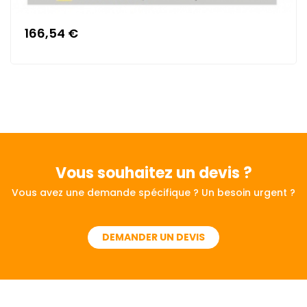
166,54 €
Vous souhaitez
un devis ?
Vous avez une demande spécifique ? Un besoin urgent ?
DEMANDER UN DEVIS