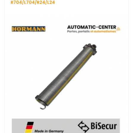
R704/L704/R24/L24