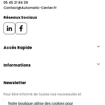
05 45 21 84 39
Contact@automatic-Center.fr
Réseaux Sociaux
keyboard_arrow_down
Accès Rapide
keyboard_arrow_down
Informations
Newsletter
Pour être informé de toutes nos nouveautés et
promotions.
Notre boutique utilise des cookies pour