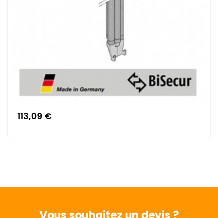
113,09 €
Vous souhaitez
un devis ?