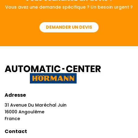
Vous avez une demande spécifique ? Un besoin urgent ?
DEMANDER UN DEVIS
Adresse
31 Avenue Du Maréchal Juin
16000 Angoulême
France
Contact