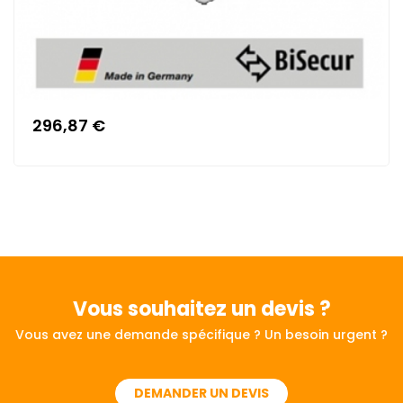
296,87 €
Vous souhaitez
un devis ?
Vous avez une demande spécifique ? Un besoin urgent ?
DEMANDER UN DEVIS