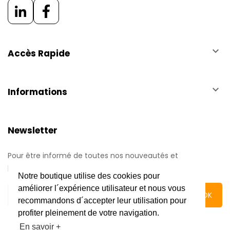
keyboard_arrow_down
Accès Rapide
keyboard_arrow_down
Informations
Newsletter
Pour être informé de toutes nos nouveautés et
promotions.
Notre boutique utilise des cookies pour
améliorer l´expérience utilisateur et nous vous
recommandons d´accepter leur utilisation pour
profiter pleinement de votre navigation.
En savoir +