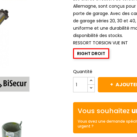
Allemagne, sont conçus pour
porte de garage. Avec des ca
de garage séries 20, 30 et 40,
uniforme et une durabilité ma
disponibilité des stocks.
RESSORT TORSION VUE INT
RIGHT DROIT
Quantité
AJOUTER
Vous souhaitez
u
Vous avez une demande spécif
urgent ?