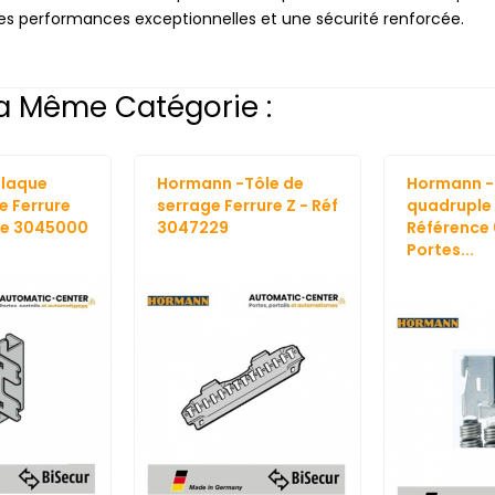
s performances exceptionnelles et une sécurité renforcée.
a Même Catégorie :
laque
Hormann -Tôle de
Hormann -
 Ferrure
serrage Ferrure Z - Réf
quadruple 
ce 3045000
3047229
Référence 
Portes...