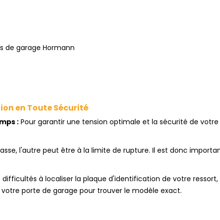
tes de garage Hormann
tion en Toute Sécurité
mps :
Pour garantir une tension optimale et la sécurité de votre 
casse, l'autre peut être à la limite de rupture. Il est donc impor
 difficultés à localiser la plaque d'identification de votre ress
e votre porte de garage pour trouver le modèle exact.