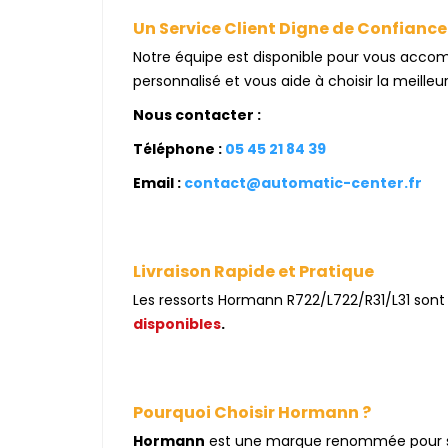
Un Service Client Digne de Confiance
Notre équipe est disponible pour vous accomp
personnalisé et vous aide à choisir la meilleu
Nous contacter :
Téléphone :
05 45 21 84 39
Email :
contact@automatic-center.fr
Livraison Rapide et Pratique
Les ressorts Hormann R722/L722/R31/L31 sont l
disponibles
.
Pourquoi Choisir Hormann ?
Hormann
est une marque renommée pour sa fi