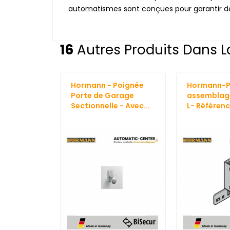
automatismes sont conçues pour garantir de
16
Autres Produits Dans L
Hormann - Poignée
Hormann-P
Porte de Garage
assemblage
Sectionnelle - Avec...
L- Référen