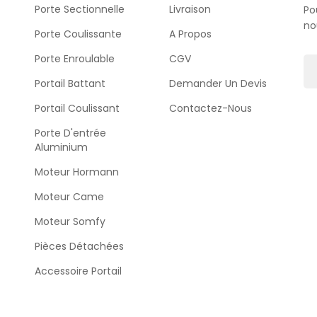
Porte Sectionnelle
Livraison
Po
no
Porte Coulissante
A Propos
Porte Enroulable
CGV
Portail Battant
Demander Un Devis
Portail Coulissant
Contactez-Nous
Porte D'entrée
Aluminium
Moteur Hormann
Moteur Came
Moteur Somfy
Pièces Détachées
Accessoire Portail