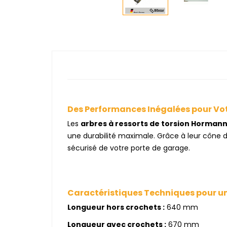
Des Performances Inégalées pour Vo
Les
arbres à ressorts de torsion Hormann
une durabilité maximale. Grâce à leur cône 
sécurisé de votre porte de garage.
Caractéristiques Techniques pour une
Longueur hors crochets :
640 mm
Longueur avec crochets :
670 mm