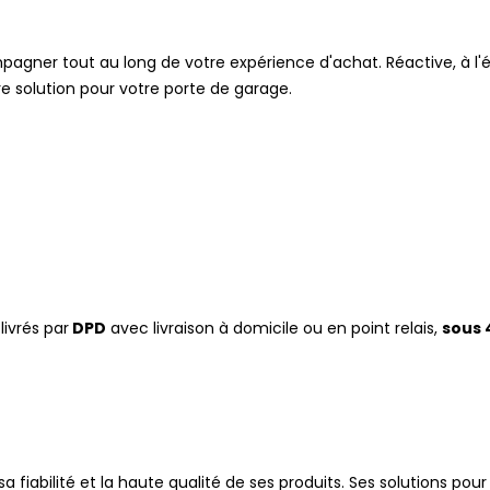
agner tout au long de votre expérience d'achat. Réactive, à l'éc
re solution pour votre porte de garage.
ivrés par
DPD
avec livraison à domicile ou en point relais,
sous 
abilité et la haute qualité de ses produits. Ses solutions pour