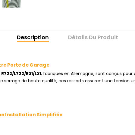
Description
Détails Du Produit
tre Porte de Garage
 R722/L722/R31/L31
, fabriqués en Allemagne, sont conçus pour 
de serrage de haute qualité, ces ressorts assurent une tension 
 Installation Simplifiée