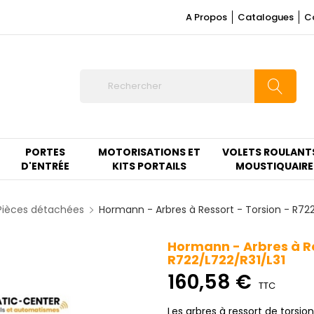
A Propos
Catalogues
C
PORTES
MOTORISATIONS ET
VOLETS ROULANT
D'ENTRÉE
KITS PORTAILS
MOUSTIQUAIRE
Pièces détachées
Hormann - Arbres à Ressort - Torsion - R722
Hormann - Arbres à Re
R722/L722/R31/L31
160,58 €
TTC
Les arbres à ressort de torsi