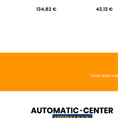
134,82 €
43,13 €
Vous avez une