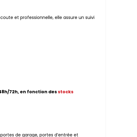
oute et professionnelle, elle assure un suivi
48h/72h, en fonction des
stocks
 portes de garage, portes d’entrée et