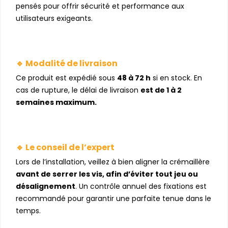
pensés pour offrir sécurité et performance aux
utilisateurs exigeants.
🔹 Modalité de livraison
Ce produit est expédié sous
48 à 72 h
si en stock. En
cas de rupture, le délai de livraison
est de 1 à 2
semaines maximum.
🔹 Le conseil de l’expert
Lors de l’installation, veillez à bien aligner la crémaillère
avant de serrer les vis, afin d’éviter tout jeu ou
désalignement
. Un contrôle annuel des fixations est
recommandé pour garantir une parfaite tenue dans le
temps.