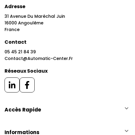
Adresse
31 Avenue Du Maréchal Juin
16000 Angoulême
France
Contact
05 45 21 84 39
Contact@automatic-Center.fr
Réseaux Sociaux
keyboard_arrow_down
Accès Rapide
keyboard_arrow_down
Informations