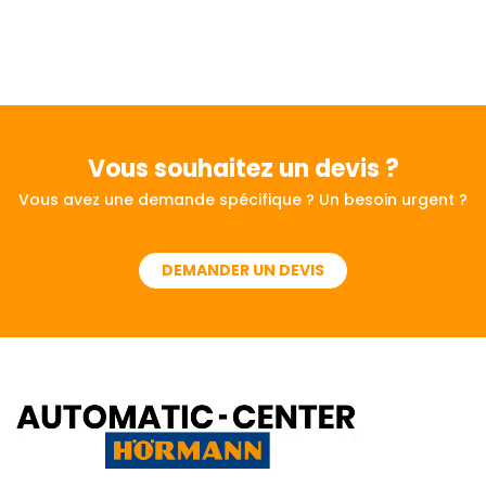
Vous souhaitez
un devis ?
Vous avez une demande spécifique ? Un besoin urgent ?
DEMANDER UN DEVIS