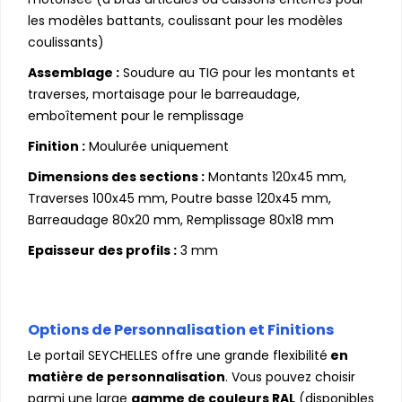
les modèles battants, coulissant pour les modèles
coulissants)
Assemblage :
Soudure au TIG pour les montants et
traverses, mortaisage pour le barreaudage,
emboîtement pour le remplissage
Finition :
Moulurée uniquement
Dimensions des sections :
Montants 120x45 mm,
Traverses 100x45 mm, Poutre basse 120x45 mm,
Barreaudage 80x20 mm, Remplissage 80x18 mm
Epaisseur des profils :
3 mm
Options de Personnalisation et Finitions
Le portail SEYCHELLES offre une grande flexibilité
en
matière de personnalisation
. Vous pouvez choisir
parmi une large
gamme de couleurs RAL
(disponibles