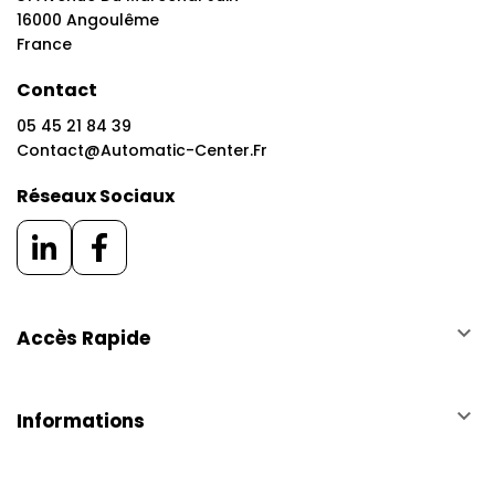
16000 Angoulême
France
Contact
05 45 21 84 39
Contact@automatic-Center.fr
Réseaux Sociaux
keyboard_arrow_down
Accès Rapide
keyboard_arrow_down
Informations