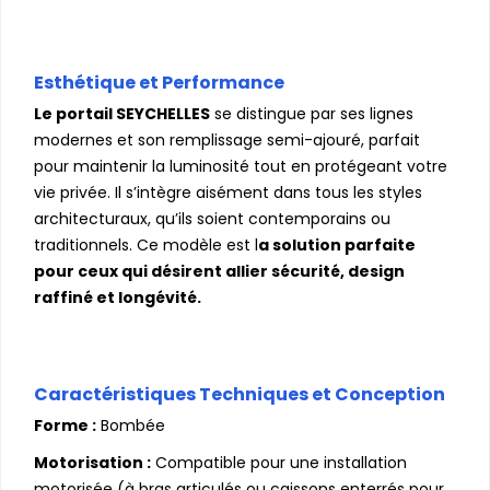
Esthétique et Performance
Le portail SEYCHELLES
se distingue par ses lignes
modernes et son remplissage semi-ajouré, parfait
pour maintenir la luminosité tout en protégeant votre
vie privée. Il s’intègre aisément dans tous les styles
architecturaux, qu’ils soient contemporains ou
traditionnels. Ce modèle est l
a solution parfaite
pour ceux qui désirent allier sécurité, design
raffiné et longévité.
Caractéristiques Techniques et Conception
Forme :
Bombée
Motorisation :
Compatible pour une installation
motorisée (à bras articulés ou caissons enterrés pour