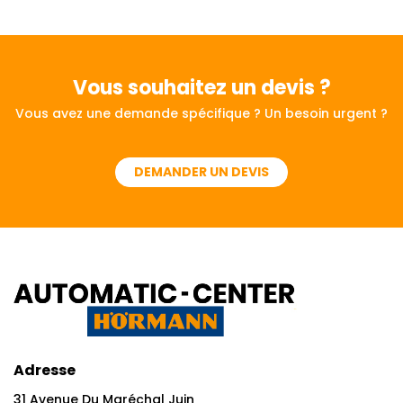
Vous souhaitez
un devis ?
Vous avez une demande spécifique ? Un besoin urgent ?
DEMANDER UN DEVIS
Adresse
31 Avenue Du Maréchal Juin