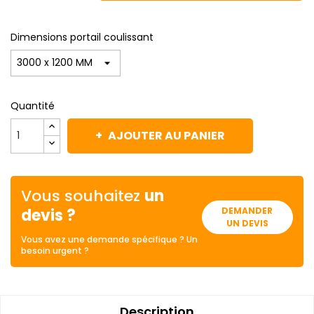
Dimensions portail coulissant
Quantité
AJOUTER AU PANIER
Vous souhaitez
un
devis ?
DEMANDER
UN DEVIS
Vous avez une demande spécifique ? Un
besoin urgent ?
Description