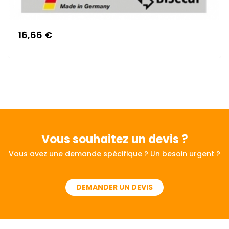
16,66 €
Vous souhaitez
un devis ?
Vous avez une demande spécifique ? Un besoin urgent ?
DEMANDER UN DEVIS