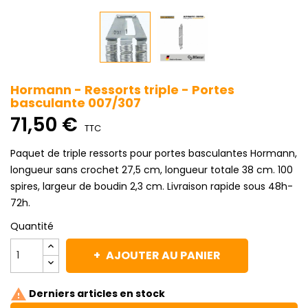
Hormann - Ressorts triple - Portes
basculante 007/307
71,50 €
TTC
Paquet de triple ressorts pour portes basculantes Hormann,
longueur sans crochet 27,5 cm, longueur totale 38 cm. 100
spires, largeur de boudin 2,3 cm. Livraison rapide sous 48h-
72h.
Quantité
AJOUTER AU PANIER

Derniers articles en stock