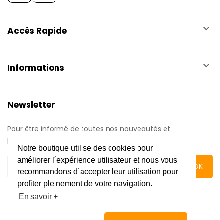
keyboard_arrow_down
Accès Rapide
keyboard_arrow_down
Informations
Newsletter
Pour être informé de toutes nos nouveautés et
promotions.
Notre boutique utilise des cookies pour
améliorer l´expérience utilisateur et nous vous
recommandons d´accepter leur utilisation pour
profiter pleinement de votre navigation.
En savoir +