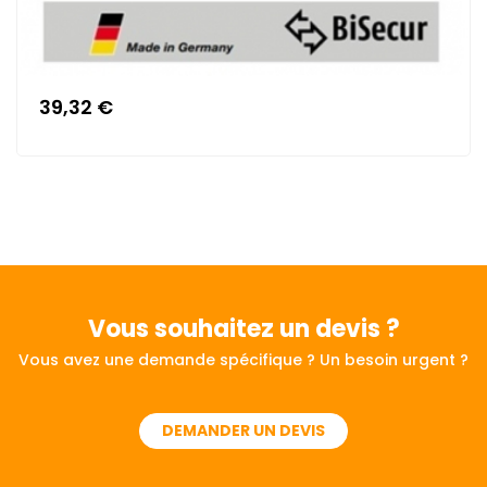
39,32 €
Vous souhaitez
un devis ?
Vous avez une demande spécifique ? Un besoin urgent ?
DEMANDER UN DEVIS