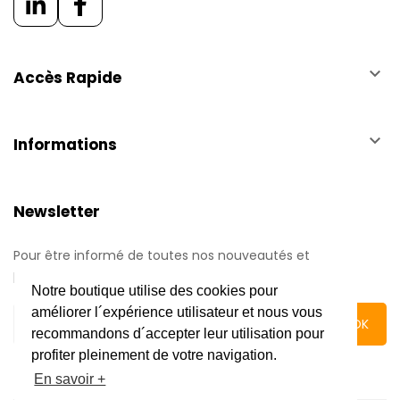
keyboard_arrow_down
Accès Rapide
keyboard_arrow_down
Informations
Newsletter
Pour être informé de toutes nos nouveautés et
promotions.
Notre boutique utilise des cookies pour
améliorer l´expérience utilisateur et nous vous
recommandons d´accepter leur utilisation pour
profiter pleinement de votre navigation.
En savoir +