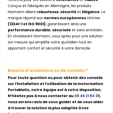
Conçus et fabriqués en Allemagne, les produits
Hormann allient
robustesse
,
sécurité
et
élégance
. La
marque répond aux
normes européennes
strictes
(13241-1 et ISO 9001)
, garantissant ainsi une
performance durable
,
sécurisée
et sans entretien.
En choisissant Hormann, vous optez pour une solution
sur mesure qui simplifie votre quotidien tout en
apportant confort et sécurité à votre domicile.
Besoins d’assistance ou de conseils ?
Pour toute question ou pour obtenir des conseils
sur l’installation et l’utilisation de la motorisation
PortaMatic, notre équipe est à votre disposition.
N’hésitez pas à nous contacter au
05 45 21 84 39
,
nous serons ravis de vous guider et de vous aider
à trouver la solution la plus adaptée à vos