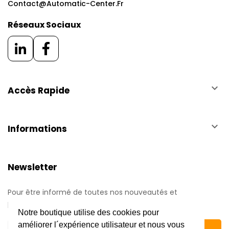
Contact@automatic-Center.fr
Réseaux Sociaux
keyboard_arrow_down
Accès Rapide
keyboard_arrow_down
Informations
Newsletter
Pour être informé de toutes nos nouveautés et
promotions.
Notre boutique utilise des cookies pour
améliorer l´expérience utilisateur et nous vous