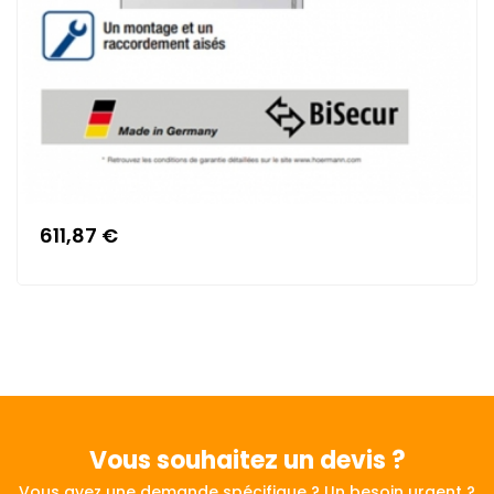
611,87 €
Vous souhaitez
un devis ?
Vous avez une demande spécifique ? Un besoin urgent ?