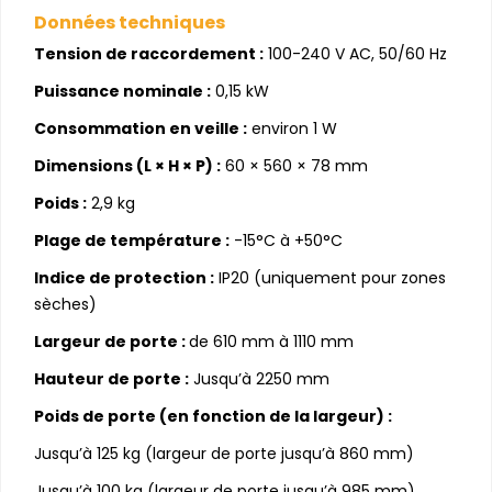
Données techniques
Tension de raccordement :
100-240 V AC, 50/60 Hz
Puissance nominale :
0,15 kW
Consommation en veille :
environ 1 W
Dimensions (L × H × P) :
60 × 560 × 78 mm
Poids :
2,9 kg
Plage de température :
-15°C à +50°C
Indice de protection :
IP20 (uniquement pour zones
sèches)
Largeur de porte :
de 610 mm à 1110 mm
Hauteur de porte :
Jusqu’à 2250 mm
Poids de porte (en fonction de la largeur) :
Jusqu’à 125 kg (largeur de porte jusqu’à 860 mm)
Jusqu’à 100 kg (largeur de porte jusqu’à 985 mm)