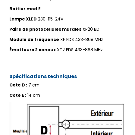
Boîtier mod.E
Lampe XLED
230-115-24V
Paire de photocellules murales
XP20 BD
Module de fréquence
XF FDS 433-868 MHz
Émetteurs 2 canaux
XT2 FDS 433-868 MHz
Spécifications techniques
Cote D :
7 cm
Cote E :
14 cm