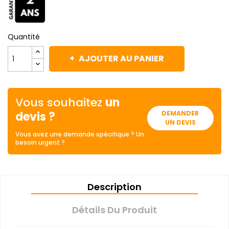
Quantité
AJOUTER AU PANIER
Vous souhaitez
un
devis ?
DEMANDER
UN DEVIS
Vous avez une demande spécifique ? Un
besoin urgent ?
Description
Détails Du Produit