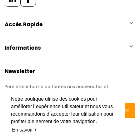
keyboard_arrow_down
Accès Rapide
keyboard_arrow_down
Informations
Newsletter
Pour être informé de toutes nos nouveautés et
promotions.
Notre boutique utilise des cookies pour
améliorer l´expérience utilisateur et nous vous
recommandons d´accepter leur utilisation pour
profiter pleinement de votre navigation.
En savoir +